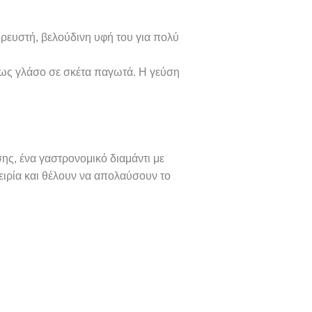
 ρευστή, βελούδινη υφή του για πολύ
αι ως γλάσο σε σκέτα παγωτά. Η γεύση
ης, ένα γαστρονομικό διαμάντι με
πειρία και θέλουν να απολαύσουν το
elato perla