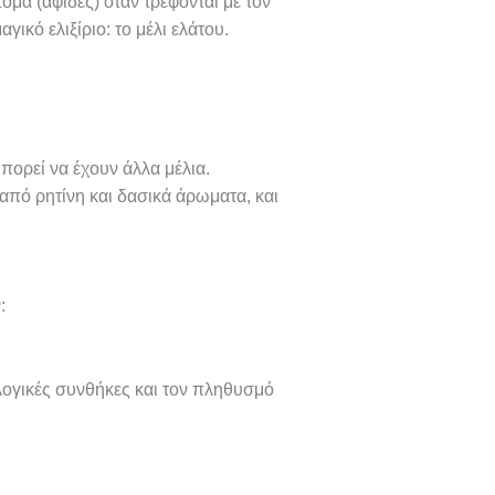
τομα (αφίδες) όταν τρέφονται με τον
γικό ελιξίριο: το μέλι ελάτου.
μπορεί να έχουν άλλα μέλια.
από ρητίνη και δασικά άρωματα, και
:
λογικές συνθήκες και τον πληθυσμό