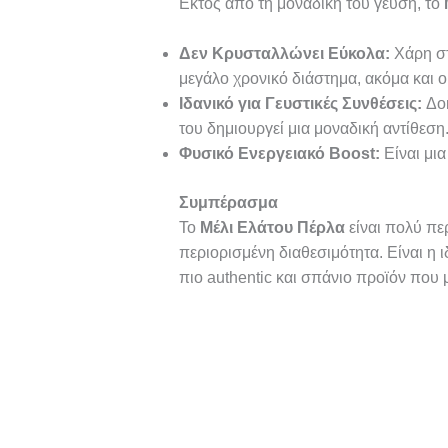
Εκτός από τη μοναδική του γεύση, το
Δεν Κρυσταλλώνει Εύκολα:
Χάρη στ
μεγάλο χρονικό διάστημα, ακόμα και o
Ιδανικό για Γευστικές Συνθέσεις:
Δοκ
του δημιουργεί μια μοναδική αντίθεση
Φυσικό Ενεργειακό Boost:
Είναι μια
Συμπέρασμα
Το
Μέλι Ελάτου Πέρλα
είναι πολύ πε
περιορισμένη διαθεσιμότητα. Είναι η 
πιο authentic και σπάνιο προϊόν που 