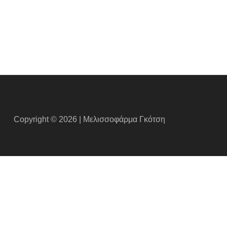
Copyright © 2026 | Μελισσοφάρμα Γκότση
να