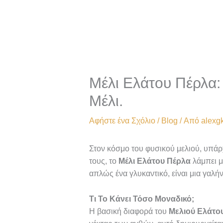
Μετάβαση
στο
περιεχόμενο
Μέλι Ελάτου Πέρλα
Μέλι.
Αφήστε ένα Σχόλιο
/
Blog
/ Από
alexg
Στον κόσμο του φυσικού μελιού, υπάρ
τους, το
Μέλι Ελάτου Πέρλα
λάμπει μ
απλώς ένα γλυκαντικό, είναι μια γαλήν
Τι Το Κάνει Τόσο Μοναδικό;
Η βασική διαφορά του
Μελιού Ελάτο