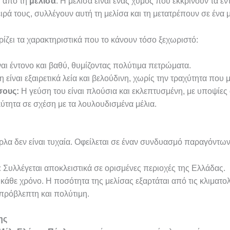
ι από τη
μελίσα
. Η μελίσα είναι ένας χυμός που εκκρίνουν τα έν
ιρά τους, συλλέγουν αυτή τη μελίσα και τη μετατρέπουν σε ένα μα
ζει τα χαρακτηριστικά που το κάνουν τόσο ξεχωριστό:
αι έντονο και βαθύ, θυμίζοντας πολύτιμα πετρώματα.
 είναι εξαιρετικά λεία και βελούδινη, χωρίς την τραχύτητα που 
σους:
Η γεύση του είναι πλούσια και εκλεπτυσμένη, με υποψίες 
υκύτητα σε σχέση με τα λουλουδισμένα μέλια.
λα δεν είναι τυχαία. Οφείλεται σε έναν συνδυασμό παραγόντων
:
Συλλέγεται αποκλειστικά σε ορισμένες περιοχές της Ελλάδας.
κάθε χρόνο. Η ποσότητα της μελίσας εξαρτάται από τις κλιματο
πρόβλεπτη και πολύτιμη.
ης