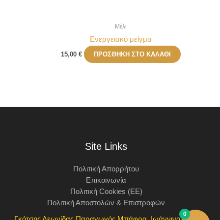
Μέλι
Ενεργειακό μείγμα
15,00
€
ΠΡΟΣΘΉΚΗ ΣΤΟ ΚΑΛΆΘΙ
Site Links
Πολιτική Απορρήτου
Επικοινωνία
Πολιτική Cookies (ΕΕ)
Πολιτική Αποστολών & Επιστροφών
0
Γκότσης Λεωνίδας Παραγωγός Μπάφρα, Ιωάννινα