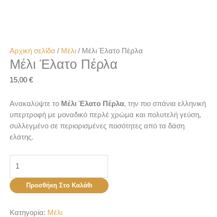
Αρχική σελίδα
/
Μέλι
/ Μέλι Έλατο Πέρλα
Μέλι Έλατο Πέρλα
15,00
€
Ανακαλύψτε το
Μέλι Έλατο Πέρλα
, την πιο σπάνια ελληνική
υπερτροφή με μοναδικό περλέ χρώμα και πολυτελή γεύση,
συλλεγμένο σε περιορισμένες ποσότητες από τα δάση
ελάτης.
Μέλι
Έλατο
Πέρλα
Προσθήκη Στο Καλάθι
ποσότητα
Κατηγορία:
Μέλι