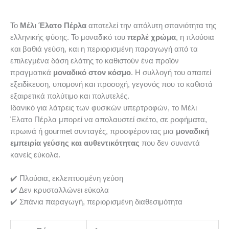
Το
Μέλι Έλατο Πέρλα
αποτελεί την απόλυτη σπανιότητα της
ελληνικής φύσης. Το μοναδικό του
περλέ χρώμα
, η πλούσια
και βαθιά γεύση, και η περιορισμένη παραγωγή από τα
επιλεγμένα δάση ελάτης το καθιστούν ένα προϊόν
πραγματικά
μοναδικό στον κόσμο
. Η συλλογή του απαιτεί
εξειδίκευση, υπομονή και προσοχή, γεγονός που το καθιστά
εξαιρετικά πολύτιμο και πολυτελές.
Ιδανικό για λάτρεις των φυσικών υπερτροφών, το Μέλι
Έλατο Πέρλα μπορεί να απολαυστεί σκέτο, σε ροφήματα,
πρωινά ή gourmet συνταγές, προσφέροντας μια
μοναδική
εμπειρία γεύσης και αυθεντικότητας
που δεν συναντά
κανείς εύκολα.
✔️ Πλούσια, εκλεπτυσμένη γεύση
✔️ Δεν κρυσταλλώνει εύκολα
✔️ Σπάνια παραγωγή, περιορισμένη διαθεσιμότητα