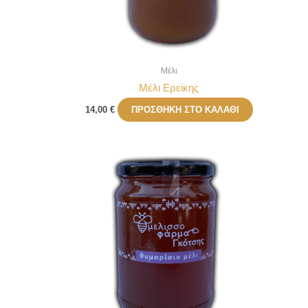
Μέλι
Μέλι Ερείκης
14,00
€
ΠΡΟΣΘΉΚΗ ΣΤΟ ΚΑΛΆΘΙ