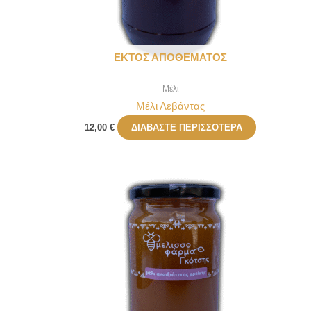
ΕΚΤΌΣ ΑΠΟΘΈΜΑΤΟΣ
Μέλι
Μέλι Λεβάντας
12,00
€
ΔΙΑΒΆΣΤΕ ΠΕΡΙΣΣΌΤΕΡΑ