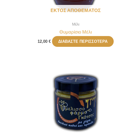
ΕΚΤΌΣ ΑΠΟΘΈΜΑΤΟΣ
Μέλι
Θυμαρίσιο Μέλι
12,00
€
ΔΙΑΒΆΣΤΕ ΠΕΡΙΣΣΌΤΕΡΑ